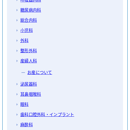
糖尿病内科
総合内科
小児科
外科
整形外科
産婦人科
お産について
泌尿器科
耳鼻咽喉科
眼科
歯科口腔外科・インプラント
麻酔科