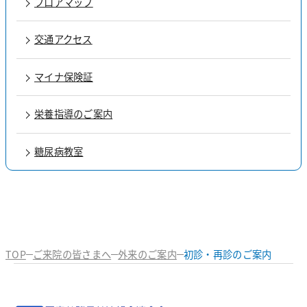
フロアマップ
注意事項について
入院セットについて
交通アクセス
マイナ保険証
栄養指導のご案内
糖尿病教室
TOP
ご来院の皆さまへ
外来のご案内
初診・再診のご案内