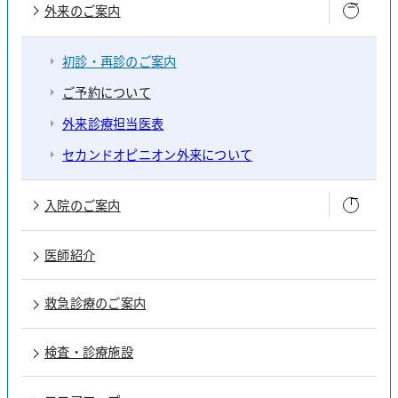
外来のご案内
初診・再診のご案内
ご予約について
外来診療担当医表
セカンドオピニオン外来について
入院のご案内
医師紹介
入院のお手続き
入院時の携帯品について
救急診療のご案内
入院費について
院内Wi-Fiについて
検査・診療施設
治療と看護