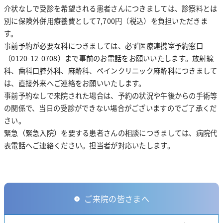
介状なしで受診を希望される患者さんにつきましては、診察料とは
骨密度測定検査
別に保険外併用療養費として7,700円（税込）を負担いただきま
す。
事前予約が必要な科につきましては、必ず医療連携室予約窓口
（0120-12-0708）まで事前のお電話をお願いいたします。放射線
科、歯科口腔外科、麻酔科、ペインクリニック麻酔科につきまして
は、直接外来へご連絡をお願いいたします。
事前予約なしで来院された場合は、予約の状況や午後からの手術等
の関係で、当日の受診ができない場合がございますのでご了承くだ
さい。
緊急（緊急入院）を要する患者さんの相談につきましては、病院代
表電話へご連絡ください。担当者が対応いたします。
ご来院の皆さまへ