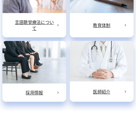
骨密度測定検査
言語聴覚療法につい
教育体制
て
医師紹介
採用情報